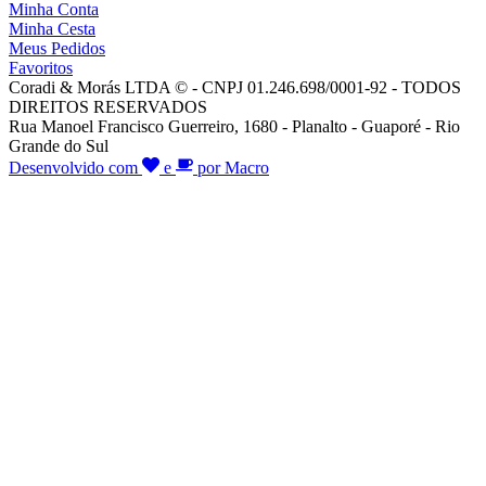
Minha Conta
Minha Cesta
Meus Pedidos
Favoritos
Coradi & Morás LTDA © - CNPJ 01.246.698/0001-92 - TODOS
DIREITOS RESERVADOS
Rua Manoel Francisco Guerreiro, 1680 - Planalto - Guaporé - Rio
Grande do Sul
Desenvolvido com
e
por Macro