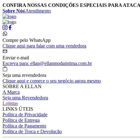
CONFIRA NOSSAS CONDIÇÕES ESPECIAIS PARA ATAC
Sobre Nós
|
Atendimento
Compre pelo WhatsApp
Clique aqui para falar com uma vendedora
Enviar e-mail
Escreva para: ellan@ellanmodaintima.com.br
Seja uma revendedora
Clique aqui e comece o seu negócio agora mesmo
SOBRE A ELLAN
A Marca
Seja uma Revendedora
Lojistas
LINKS ÚTEIS
Política de Privacidade
Política de Entrega
Política de Pagamento
Política de Troca e Devolução