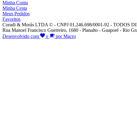
Minha Conta
Minha Cesta
Meus Pedidos
Favoritos
Coradi & Morás LTDA © - CNPJ 01.246.698/0001-92 - TODO
Rua Manoel Francisco Guerreiro, 1680 - Planalto - Guaporé - Rio Gr
Desenvolvido com
e
por Macro