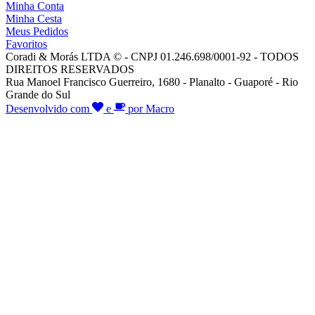
Minha Conta
Minha Cesta
Meus Pedidos
Favoritos
Coradi & Morás LTDA © - CNPJ 01.246.698/0001-92 - TODOS
DIREITOS RESERVADOS
Rua Manoel Francisco Guerreiro, 1680 - Planalto - Guaporé - Rio
Grande do Sul
Desenvolvido com
e
por Macro