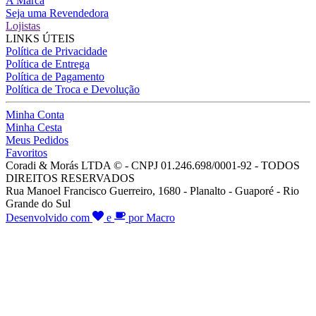
A Marca
Seja uma Revendedora
Lojistas
LINKS ÚTEIS
Política de Privacidade
Política de Entrega
Política de Pagamento
Política de Troca e Devolução
Minha Conta
Minha Cesta
Meus Pedidos
Favoritos
Coradi & Morás LTDA © - CNPJ 01.246.698/0001-92 - TODOS
DIREITOS RESERVADOS
Rua Manoel Francisco Guerreiro, 1680 - Planalto - Guaporé - Rio
Grande do Sul
Desenvolvido com
e
por Macro