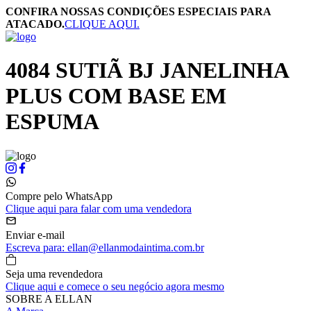
CONFIRA NOSSAS CONDIÇÕES ESPECIAIS PARA
ATACADO.
CLIQUE AQUI.
4084 SUTIÃ BJ JANELINHA
PLUS COM BASE EM
ESPUMA
Compre pelo WhatsApp
Clique aqui para falar com uma vendedora
Enviar e-mail
Escreva para: ellan@ellanmodaintima.com.br
Seja uma revendedora
Clique aqui e comece o seu negócio agora mesmo
SOBRE A ELLAN