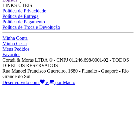
LINKS ÚTEIS
Política de Privacidade
Política de Entrega
Política de Pagamento
Política de Troca e Devolução
Minha Conta
Minha Cesta
Meus Pedidos
Favoritos
Coradi & Morás LTDA © - CNPJ 01.246.698/0001-92 - TODOS
DIREITOS RESERVADOS
Rua Manoel Francisco Guerreiro, 1680 - Planalto - Guaporé - Rio
Grande do Sul
Desenvolvido com
e
por Macro