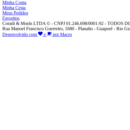
Minha Conta
Minha Cesta
Meus Pedidos
Favoritos
Coradi & Morás LTDA © - CNPJ 01.246.698/0001-92 - TODO
Rua Manoel Francisco Guerreiro, 1680 - Planalto - Guaporé - Rio Gr
Desenvolvido com
e
por Macro