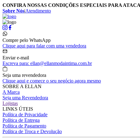
CONFIRA NOSSAS CONDIÇÕES ESPECIAIS PARA ATAC
Sobre Nós
|
Atendimento
Compre pelo WhatsApp
Clique aqui para falar com uma vendedora
Enviar e-mail
Escreva para: ellan@ellanmodaintima.com.br
Seja uma revendedora
Clique aqui e comece o seu negócio agora mesmo
SOBRE A ELLAN
A Marca
Seja uma Revendedora
Lojistas
LINKS ÚTEIS
Política de Privacidade
Política de Entrega
Política de Pagamento
Política de Troca e Devolução