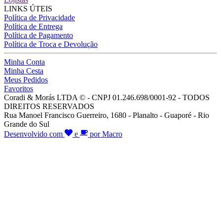
LINKS ÚTEIS
Política de Privacidade
Política de Entrega
Política de Pagamento
Política de Troca e Devolução
Minha Conta
Minha Cesta
Meus Pedidos
Favoritos
Coradi & Morás LTDA © - CNPJ 01.246.698/0001-92 - TODOS
DIREITOS RESERVADOS
Rua Manoel Francisco Guerreiro, 1680 - Planalto - Guaporé - Rio
Grande do Sul
Desenvolvido com
e
por Macro