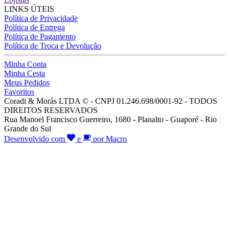
LINKS ÚTEIS
Política de Privacidade
Política de Entrega
Política de Pagamento
Política de Troca e Devolução
Minha Conta
Minha Cesta
Meus Pedidos
Favoritos
Coradi & Morás LTDA © - CNPJ 01.246.698/0001-92 - TODOS
DIREITOS RESERVADOS
Rua Manoel Francisco Guerreiro, 1680 - Planalto - Guaporé - Rio
Grande do Sul
Desenvolvido com
e
por Macro