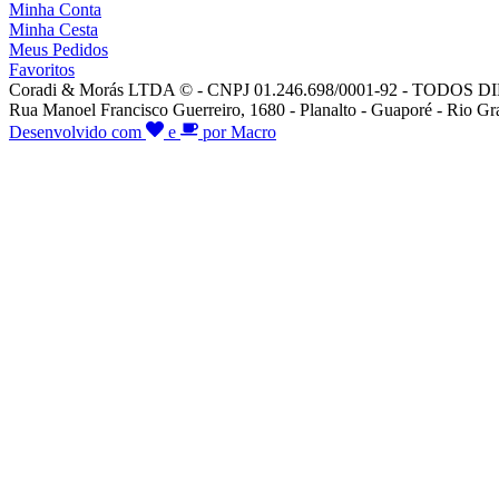
Minha Conta
Minha Cesta
Meus Pedidos
Favoritos
Coradi & Morás LTDA © - CNPJ 01.246.698/0001-92 - TODO
Rua Manoel Francisco Guerreiro, 1680 - Planalto - Guaporé - Rio Gr
Desenvolvido com
e
por Macro