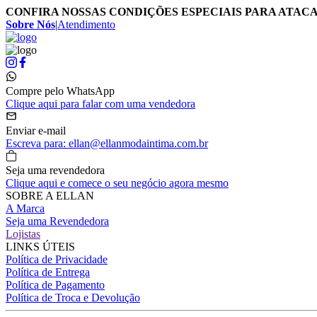
CONFIRA NOSSAS CONDIÇÕES ESPECIAIS PARA ATAC
Sobre Nós
|
Atendimento
Compre pelo WhatsApp
Clique aqui para falar com uma vendedora
Enviar e-mail
Escreva para: ellan@ellanmodaintima.com.br
Seja uma revendedora
Clique aqui e comece o seu negócio agora mesmo
SOBRE A ELLAN
A Marca
Seja uma Revendedora
Lojistas
LINKS ÚTEIS
Política de Privacidade
Política de Entrega
Política de Pagamento
Política de Troca e Devolução