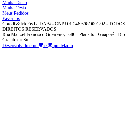
Minha Conta
Minha Cesta
Meus Pedidos
Favoritos
Coradi & Morás LTDA © - CNPJ 01.246.698/0001-92 - TODOS
DIREITOS RESERVADOS
Rua Manoel Francisco Guerreiro, 1680 - Planalto - Guaporé - Rio
Grande do Sul
Desenvolvido com
e
por Macro