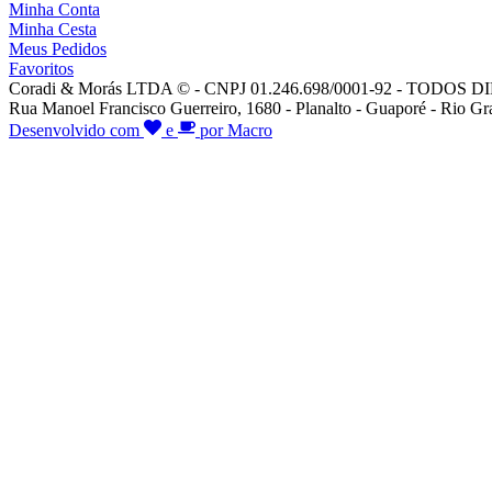
Minha Conta
Minha Cesta
Meus Pedidos
Favoritos
Coradi & Morás LTDA © - CNPJ 01.246.698/0001-92 - TODO
Rua Manoel Francisco Guerreiro, 1680 - Planalto - Guaporé - Rio Gr
Desenvolvido com
e
por Macro