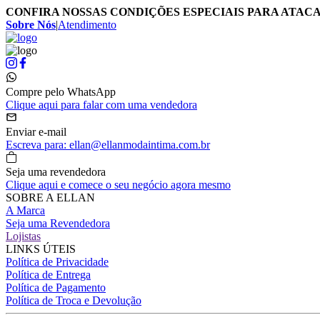
CONFIRA NOSSAS CONDIÇÕES ESPECIAIS PARA ATAC
Sobre Nós
|
Atendimento
Compre pelo WhatsApp
Clique aqui para falar com uma vendedora
Enviar e-mail
Escreva para: ellan@ellanmodaintima.com.br
Seja uma revendedora
Clique aqui e comece o seu negócio agora mesmo
SOBRE A ELLAN
A Marca
Seja uma Revendedora
Lojistas
LINKS ÚTEIS
Política de Privacidade
Política de Entrega
Política de Pagamento
Política de Troca e Devolução