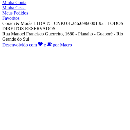
Minha Conta
Minha Cesta
Meus Pedidos
Favoritos
Coradi & Morás LTDA © - CNPJ 01.246.698/0001-92 - TODOS
DIREITOS RESERVADOS
Rua Manoel Francisco Guerreiro, 1680 - Planalto - Guaporé - Rio
Grande do Sul
Desenvolvido com
e
por Macro