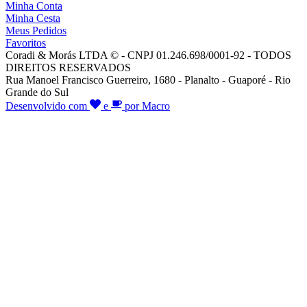
Minha Conta
Minha Cesta
Meus Pedidos
Favoritos
Coradi & Morás LTDA © - CNPJ 01.246.698/0001-92 - TODOS
DIREITOS RESERVADOS
Rua Manoel Francisco Guerreiro, 1680 - Planalto - Guaporé - Rio
Grande do Sul
Desenvolvido com
e
por Macro