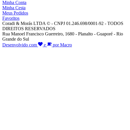
Minha Conta
Minha Cesta
Meus Pedidos
Favoritos
Coradi & Morás LTDA © - CNPJ 01.246.698/0001-92 - TODOS
DIREITOS RESERVADOS
Rua Manoel Francisco Guerreiro, 1680 - Planalto - Guaporé - Rio
Grande do Sul
Desenvolvido com
e
por Macro