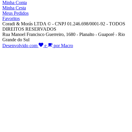
Minha Conta
Minha Cesta
Meus Pedidos
Favoritos
Coradi & Morás LTDA © - CNPJ 01.246.698/0001-92 - TODOS
DIREITOS RESERVADOS
Rua Manoel Francisco Guerreiro, 1680 - Planalto - Guaporé - Rio
Grande do Sul
Desenvolvido com
e
por Macro