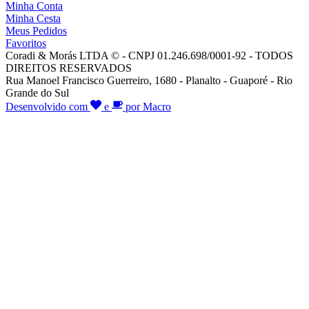
Minha Conta
Minha Cesta
Meus Pedidos
Favoritos
Coradi & Morás LTDA © - CNPJ 01.246.698/0001-92 - TODOS
DIREITOS RESERVADOS
Rua Manoel Francisco Guerreiro, 1680 - Planalto - Guaporé - Rio
Grande do Sul
Desenvolvido com
e
por Macro